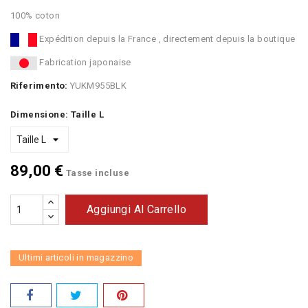
100% coton
Expédition depuis la France , directement depuis la boutique
Fabrication japonaise
Riferimento:
YUKM955BLK
Dimensione: Taille L
89,00 €
Tasse incluse
Aggiungi Al Carrello
Ultimi articoli in magazzino