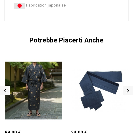
Fabrication japonaise
Potrebbe Piacerti Anche
89,00 €
34,00 €