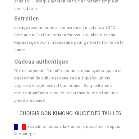
chez soi. Il évoque la tradition tout en restant simple et
confortable.
Entretien
Lavage recommandé à la main ou en machine à 30 °C
Séchage à l’air libre pour préserver la qualité du tissu
Repassage doux si nécessaire pour garder la forme de la
tenue
Cadeau authentique
Offrez ce yukata “Nami” comme cadeau symbolique à un
passionné de culture japonaise ou à quelqu’un qui
apprécie le style estival traditionnel. Sa qualité, ses
motifs signifiants et sa coupe authentique en font une
pièce précieuse.
CHOISIR SON KIMONO: GUIDE DES TAILLES
Expédition depuis la France , directement depuis
la boutique