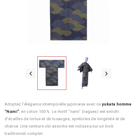
Adoptez l’élégance intemporelle japonaise avec ce
yukata homme
“Nami”
, en coton 100 %. Le motif “nami” (vagues) est enrichi
d'écailles de tortue et de losanges, symboles de longévité et de
chance. Une ceinture obi assortie est incluse pour un look
traditionnel complet.