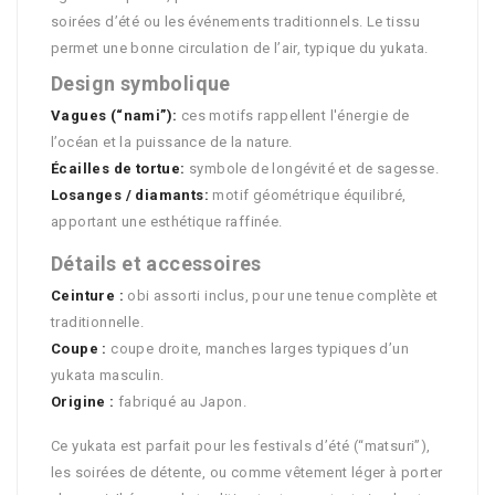
soirées d’été ou les événements traditionnels. Le tissu
permet une bonne circulation de l’air, typique du yukata.
Design symbolique
Vagues (“nami”):
ces motifs rappellent l'énergie de
l’océan et la puissance de la nature.
Écailles de tortue:
symbole de longévité et de sagesse.
Losanges / diamants:
motif géométrique équilibré,
apportant une esthétique raffinée.
Détails et accessoires
Ceinture :
obi assorti inclus, pour une tenue complète et
traditionnelle.
Coupe :
coupe droite, manches larges typiques d’un
yukata masculin.
Origine :
fabriqué au Japon.
Ce yukata est parfait pour les festivals d’été (“matsuri”),
les soirées de détente, ou comme vêtement léger à porter