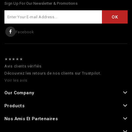
Sign Up For Our Newsletter & Promotions
Facebook
★★★★★
Avis clients vérifiés
Découvrez les retours de nos clients sur Trustpilot.
Voir les avis
Our Company
Products
Nos Amis Et Partenaires