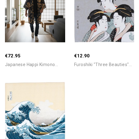
€72.95
€12.90
Japanese Happi Kimono...
Furoshiki "Three Beauties"...