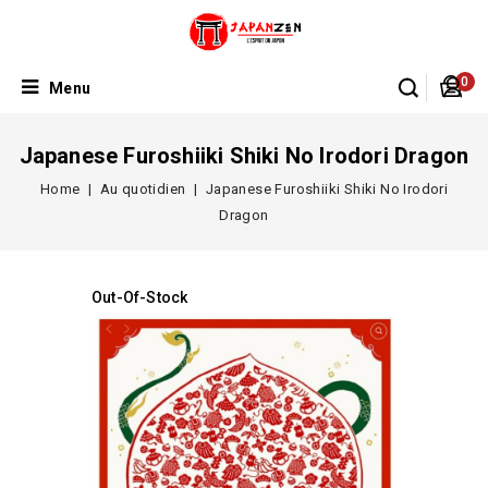
0
Menu
Japanese Furoshiiki Shiki No Irodori Dragon
Home
Au quotidien
Japanese Furoshiiki Shiki No Irodori
Dragon
Out-Of-Stock