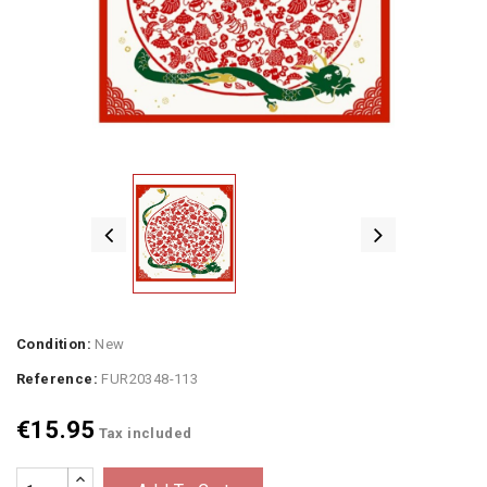
Condition:
New
Reference:
FUR20348-113
€15.95
Tax included