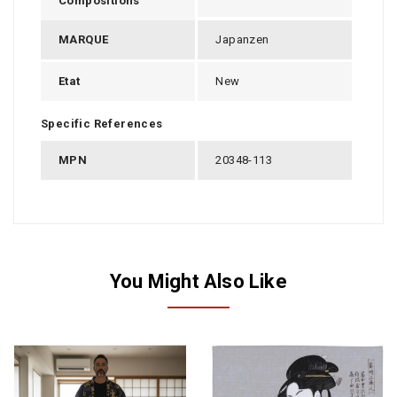
Compositions
MARQUE
Japanzen
Etat
New
Specific References
MPN
20348-113
You Might Also Like