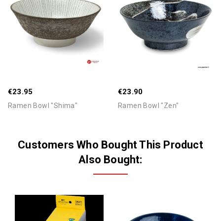
€23.95
€23.90
Ramen Bowl "Shima"
Ramen Bowl "Zen"
Customers Who Bought This Product
Also Bought: