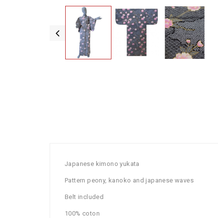
Japanese kimono yukata
Pattern peony, kanoko and japanese waves
Belt included
100% coton