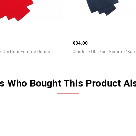
Stock
€34.00
e Obi Pour Femme Rouge
Ceinture Obi Pour Femme "Kuro
 Who Bought This Product Al