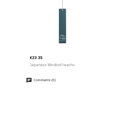
Out-Of-Stock
€23.35
Japanese Windbell Iwachu...
Comments (0)