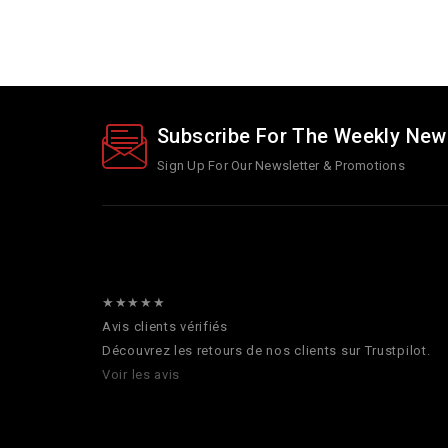
Subscribe For The Weekly New
Sign Up For Our Newsletter & Promotions
★★★★★
Avis clients vérifiés
Découvrez les retours de nos clients sur Trustpilot.
Voir les avis