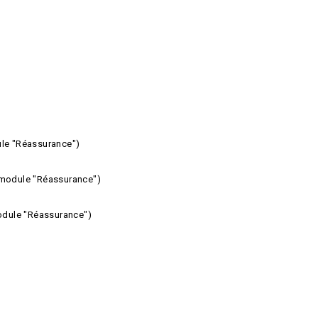
ule "Réassurance")
e module "Réassurance")
module "Réassurance")