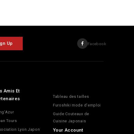
Facebook
s Amis Et
Tableau des tailles
rtenaires
Furoshiki mode d'emploi
ng'Azur
Guide Couteaux de
an Tours
Cuisine Japonais
ociation Lyon Japon
Your Account