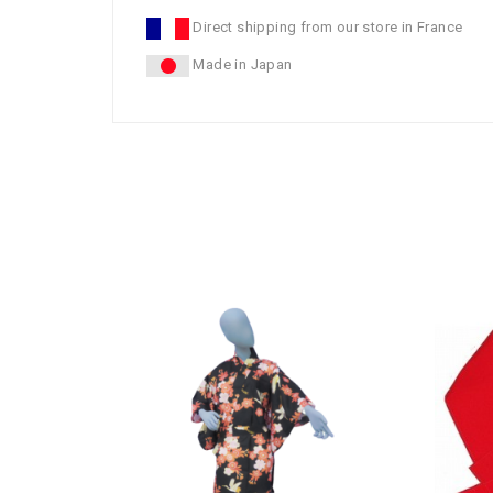
Direct shipping from our store in France
Made in Japan