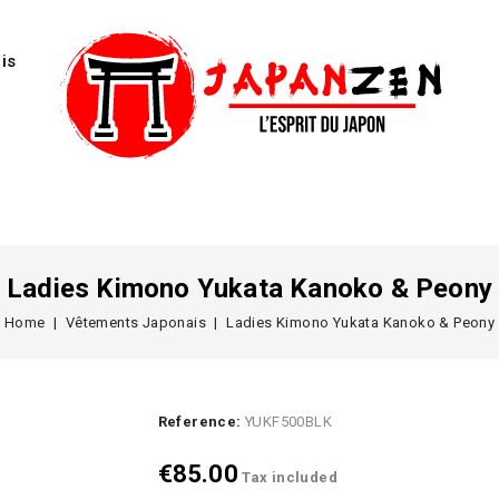
is
Ladies Kimono Yukata Kanoko & Peony
Home
Vêtements Japonais
Ladies Kimono Yukata Kanoko & Peony
Reference:
YUKF500BLK
€85.00
Tax included