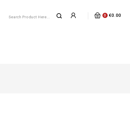
€0.00
0