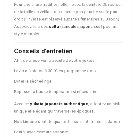
Pour une allure traditionnelle, nouez la ceinture Obi autour
de la taille en veillant à croiser le pan gauche sur le pan
droit (l’inverse est réservé aux rites funéraires au Japon).
Associez-le à des
setta
(
sandales japonaises
) pour un
style complet.
Conseils d’entretien
Afin de préserver la beauté de votre yukata :
Laver à froid ou à 30 °C en programme doux.
Éviter le sèche-linge.
Repasser à basse température si nécessaire.
Avec ce
yukata japonais authentique
, adoptez un style
unique et élégant qui traverse les époques.
Nos kimono sont de qualité. Ils sont fabriqués au Japon.
Fourni avec ceinture assortie