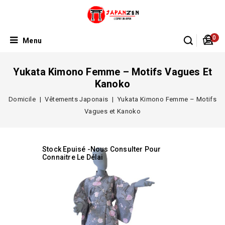
0
Menu
Yukata Kimono Femme – Motifs Vagues Et
Kanoko
Domicile
Vêtements Japonais
Yukata Kimono Femme – Motifs
Vagues et Kanoko
Stock Epuisé -Nous Consulter Pour
Connaitre Le Délai