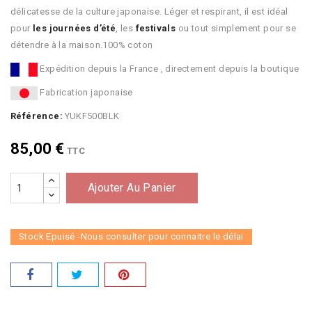
délicatesse de la culture japonaise. Léger et respirant, il est idéal
pour
les journées d’été
, les
festivals
ou tout simplement pour se
détendre à la maison.100% coton
Expédition depuis la France , directement depuis la boutique
Fabrication japonaise
Référence:
YUKF500BLK
85,00 €
TTC
Ajouter Au Panier
Stock Epuisé -Nous consulter pour connaitre le délai