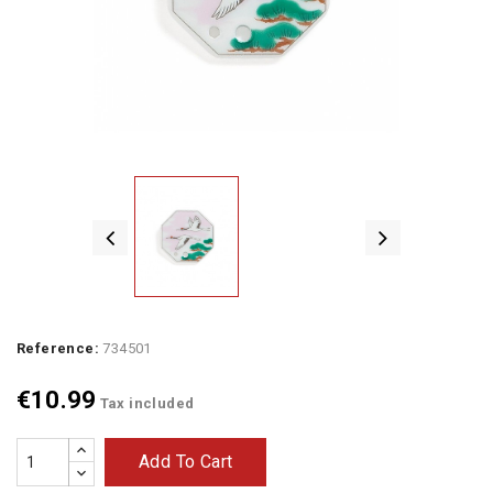
Reference:
734501
€10.99
Tax included
Add To Cart