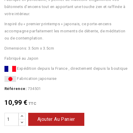
bâtonnets d’encens tout en apportant une touche zen et raffinée à
votre intérieur.
Inspiré du « premier printemps » japonais, ce porte-encens
accompagne parfaitement les moments de détente, de méditation
ou de contemplation.
Dimensions: 3.5cm x 3.5cm
Fabriqué au Japon
Expédition depuis la France , directement depuis la boutique
Fabrication japonaise
Référence:
734501
10,99 €
TTC
Ajouter Au Panier