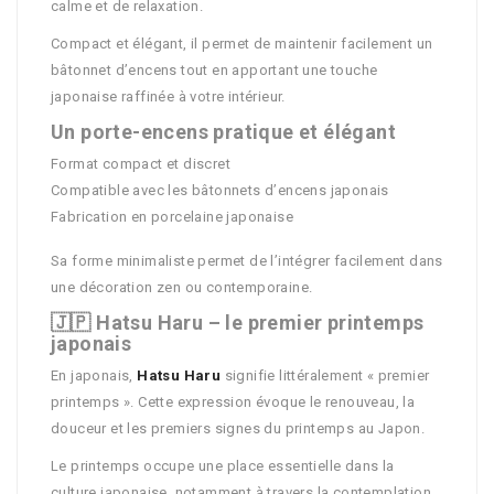
calme et de relaxation.
Compact et élégant, il permet de maintenir facilement un
bâtonnet d’encens tout en apportant une touche
japonaise raffinée à votre intérieur.
Un porte-encens pratique et élégant
Format compact et discret
Compatible avec les bâtonnets d’encens japonais
Fabrication en porcelaine japonaise
Sa forme minimaliste permet de l’intégrer facilement dans
une décoration zen ou contemporaine.
🇯🇵 Hatsu Haru – le premier printemps
japonais
En japonais,
Hatsu Haru
signifie littéralement « premier
printemps ». Cette expression évoque le renouveau, la
douceur et les premiers signes du printemps au Japon.
Le printemps occupe une place essentielle dans la
culture japonaise, notamment à travers la contemplation