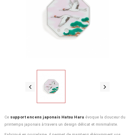
Ce
support encens japonais Hatsu Haru
évoque la douceur du
printemps japonais à travers un design délicat et minimaliste.
Fabriqué en porcelaine, il permet de maintenir élégamment vos