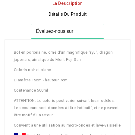
La Description
Détails Du Produit
Bol en porcelaine, orné d'un magnifique "ryu", dragon
japonais, ainsi que du Mont Fuji-San
Coloris noir et blanc
Diamètre 15cm - hauteur 7cm
Contenance 500ml
ATTENTION: Le coloris peut varier suivant les modèles.
Les couleurs sont données à titre indicatif, et ne peuvent
être motif d'un retour.
Convient à une utilisation au micro-ondes et lave-vaisselle