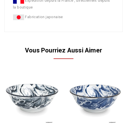
Expédition depuis la France , directement depuis
la boutique
Fabrication japonaise
Vous Pourriez Aussi Aimer