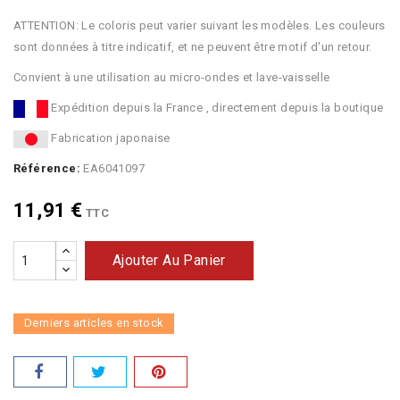
ATTENTION: Le coloris peut varier suivant les modèles. Les couleurs
sont données à titre indicatif, et ne peuvent être motif d'un retour.
Convient à une utilisation au micro-ondes et lave-vaisselle
Expédition depuis la France , directement depuis la boutique
Fabrication japonaise
Référence:
EA6041097
11,91 €
TTC
Ajouter Au Panier
Derniers articles en stock