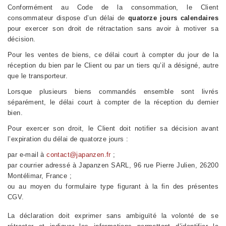
Conformément au Code de la consommation, le Client
consommateur dispose d’un délai de
quatorze jours calendaires
pour exercer son droit de rétractation sans avoir à motiver sa
décision.
Pour les ventes de biens, ce délai court à compter du jour de la
réception du bien par le Client ou par un tiers qu’il a désigné, autre
que le transporteur.
Lorsque plusieurs biens commandés ensemble sont livrés
séparément, le délai court à compter de la réception du dernier
bien.
Pour exercer son droit, le Client doit notifier sa décision avant
l’expiration du délai de quatorze jours :
par e-mail à
contact@japanzen.fr
;
par courrier adressé à Japanzen SARL, 96 rue Pierre Julien, 26200
Montélimar, France ;
ou au moyen du formulaire type figurant à la fin des présentes
CGV.
La déclaration doit exprimer sans ambiguïté la volonté de se