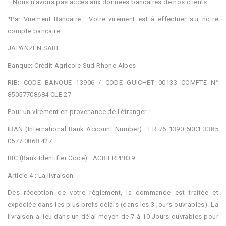
Nous n'avons pas accès aux données bancaires de nos clients
*Par Virement Bancaire : Votre virement est à effectuer sur notre
compte bancaire
JAPANZEN SARL
Banque: Crédit Agricole Sud Rhone Alpes
RIB: CODE BANQUE 13906 / CODE GUICHET 00133 COMPTE N°
85057708684 CLE 27
Pour un virement en provenance de l'étranger :
IBAN (International Bank Account Number) : FR 76 1390 6001 3385
0577 0868 427
BIC (Bank Identifier Code) : AGRIFRPP839
Article 4 : La livraison
Dès réception de votre règlement, la commande est traitée et
expédiée dans les plus brefs délais (dans les 3 jours ouvrables). La
livraison a lieu dans un délai moyen de 7 à 10 Jours ouvrables pour