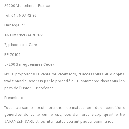
26200 Montélimar -France
Tel: 04 75 97 42 86
Hébergeur :
1&1 Internet SARL 1&1
7, place de la Gare
BP 70109
57200 Sarreguemines Cedex
Nous proposons la vente de vêtements, d'accessoires et d'objets
traditionnels japonais par le procédé du E-commerce dans tous les
pays de l'Union Européenne.
Préambule
Tout personne peut prendre connaissance des conditions
générales de vente sur le site, ces dernières s'appliquant entre
JAPANZEN SARL et les internautes voulant passer commande.