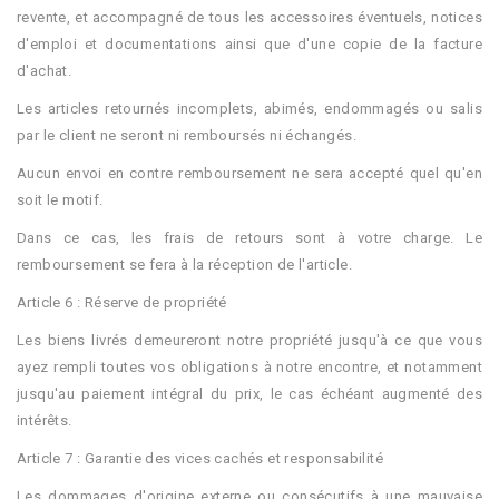
revente, et accompagné de tous les accessoires éventuels, notices
d'emploi et documentations ainsi que d'une copie de la facture
d'achat.
Les articles retournés incomplets, abimés, endommagés ou salis
par le client ne seront ni remboursés ni échangés.
Aucun envoi en contre remboursement ne sera accepté quel qu'en
soit le motif.
Dans ce cas, les frais de retours sont à votre charge. Le
remboursement se fera à la réception de l'article.
Article 6 : Réserve de propriété
Les biens livrés demeureront notre propriété jusqu'à ce que vous
ayez rempli toutes vos obligations à notre encontre, et notamment
jusqu'au paiement intégral du prix, le cas échéant augmenté des
intérêts.
Article 7 : Garantie des vices cachés et responsabilité
Les dommages d'origine externe ou consécutifs à une mauvaise