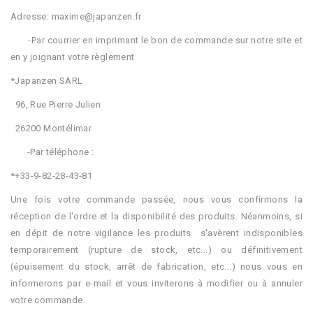
Adresse: maxime@japanzen.fr
-Par courrier en imprimant le bon de commande sur notre site et
en y joignant votre règlement
*Japanzen SARL
96, Rue Pierre Julien
26200 Montélimar
-Par téléphone :
*+33-9-82-28-43-81
Une fois votre commande passée, nous vous confirmons la
réception de l'ordre et la disponibilité des produits. Néanmoins, si
en dépit de notre vigilance les produits s'avèrent indisponibles
temporairement (rupture de stock, etc...) ou définitivement
(épuisement du stock, arrêt de fabrication, etc...) nous vous en
informerons par e-mail et vous inviterons à modifier ou à annuler
votre commande.