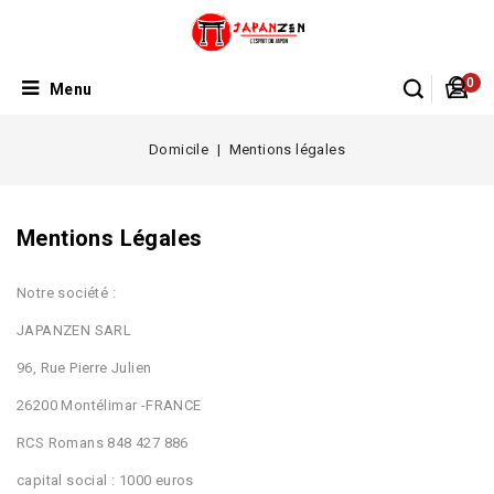
0
Menu
Domicile
Mentions légales
Mentions Légales
Notre société :
JAPANZEN SARL
96, Rue Pierre Julien
26200 Montélimar -FRANCE
RCS Romans 848 427 886
capital social : 1000 euros