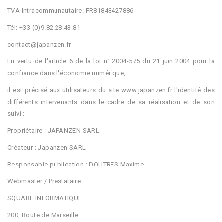
TVA Intracommunautaire: FR81848427886
Tél: +33 (0)9.82.28.43.81
contact@japanzen.fr
En vertu de l'article 6 de la loi n° 2004-575 du 21 juin 2004 pour la
confiance dans l'économie numérique,
il est précisé aux utilisateurs du site www.japanzen.fr l'identité des
différents intervenants dans le cadre de sa réalisation et de son
suivi :
Propriétaire : JAPANZEN SARL
Créateur : Japanzen SARL
Responsable publication : DOUTRES Maxime
Webmaster / Prestataire:
SQUARE INFORMATIQUE
200, Route de Marseille