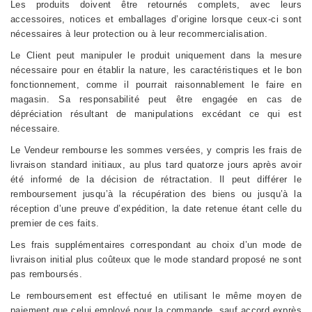
Les produits doivent être retournés complets, avec leurs
accessoires, notices et emballages d’origine lorsque ceux-ci sont
nécessaires à leur protection ou à leur recommercialisation.
Le Client peut manipuler le produit uniquement dans la mesure
nécessaire pour en établir la nature, les caractéristiques et le bon
fonctionnement, comme il pourrait raisonnablement le faire en
magasin. Sa responsabilité peut être engagée en cas de
dépréciation résultant de manipulations excédant ce qui est
nécessaire.
Le Vendeur rembourse les sommes versées, y compris les frais de
livraison standard initiaux, au plus tard quatorze jours après avoir
été informé de la décision de rétractation. Il peut différer le
remboursement jusqu’à la récupération des biens ou jusqu’à la
réception d’une preuve d’expédition, la date retenue étant celle du
premier de ces faits.
Les frais supplémentaires correspondant au choix d’un mode de
livraison initial plus coûteux que le mode standard proposé ne sont
pas remboursés.
Le remboursement est effectué en utilisant le même moyen de
paiement que celui employé pour la commande, sauf accord exprès