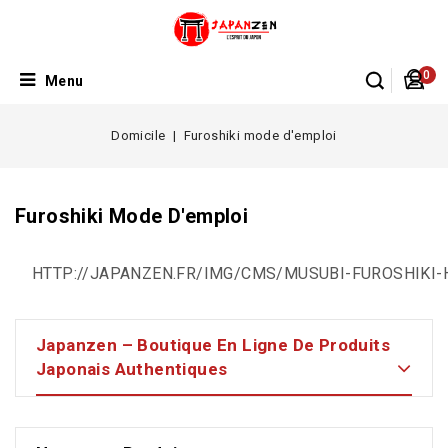
0
Menu
Domicile
Furoshiki mode d'emploi
Furoshiki Mode D'emploi
HTTP://JAPANZEN.FR/IMG/CMS/MUSUBI-FUROSHIKI
Japanzen – Boutique En Ligne De Produits
Japonais Authentiques