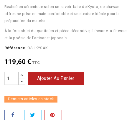
Réalisé en céramique selon un savoir-faire de Kyoto, ce chawan
offre une prise en main confortable et une texture idéale pour la
préparation du matcha.
À la fois objet du quotidien et pièce décorative, il incarne la finesse
et la poésie de l’artisanat japonais.
Référence:
OSHKYSAK
119,60 €
TTC
Ajouter Au Panier
Derniers articles en stock