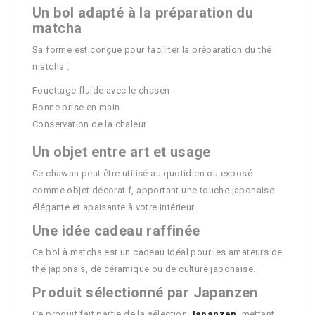
Un bol adapté à la préparation du
matcha
Sa forme est conçue pour faciliter la préparation du thé
matcha :
Fouettage fluide avec le chasen
Bonne prise en main
Conservation de la chaleur
Un objet entre art et usage
Ce chawan peut être utilisé au quotidien ou exposé
comme objet décoratif, apportant une touche japonaise
élégante et apaisante à votre intérieur.
Une idée cadeau raffinée
Ce bol à matcha est un cadeau idéal pour les amateurs de
thé japonais, de céramique ou de culture japonaise.
Produit sélectionné par Japanzen
Ce produit fait partie de la sélection
Japanzen
, mettant