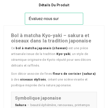
Détails Du Produit
Bol à matcha Kyo-yaki – sakura et
oiseaux dans la tradition japonaise
Ce
bol à matcha japonais (chawan)
est une pièce
artisanale issue de la tradition
Kyo-yaki
, un style de
céramique originaire de Kyoto réputé pour ses décors
délicats et raffinés.
Son décor associe de fines
fleurs de cerisier (sakura)
à des
oiseaux stylisés
, créant une scène vivante et
poétique inspirée de la nature japonaise.
Symbolique japonaise
Sakura
– beauté éphémère, renouveau, printemps