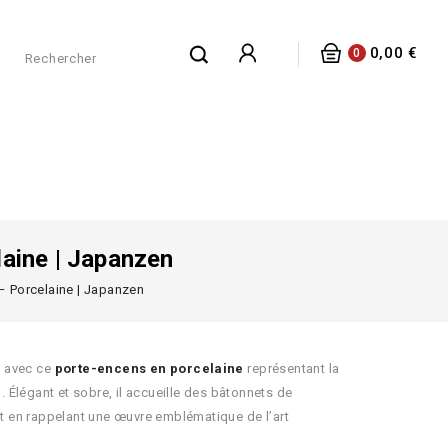
0,00 €
0
aine | Japanzen
 Porcelaine | Japanzen
s avec ce
porte-encens en porcelaine
représentant la
Élégant et sobre, il accueille des bâtonnets de
ut en rappelant une œuvre emblématique de l’art