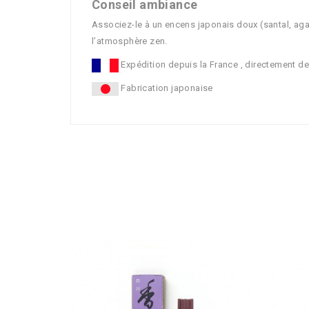
Conseil ambiance
Associez-le à un encens japonais doux (santal, agar.
l’atmosphère zen.
Expédition depuis la France , directement d
Fabrication japonaise