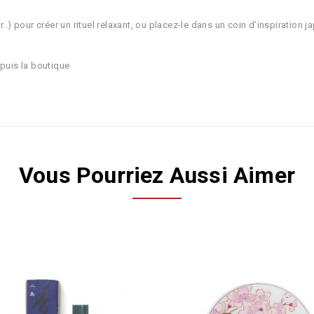
.) pour créer un rituel relaxant, ou placez-le dans un coin d’inspiration j
epuis la boutique
Vous Pourriez Aussi Aimer