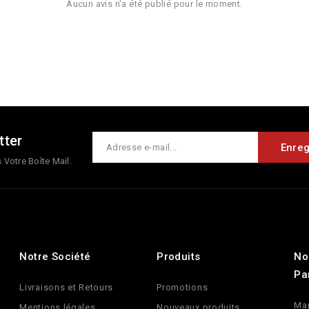
Aucun avis n'a été publié pour le moment.
tter
Votre Boîte Mail.
Notre Société
Produits
No
Pa
Livraisons et Retours
Promotions
Ma
Mentions légales
Nouveaux produits