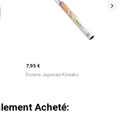
7,95 €
Encens Japonais Kinkaku...
alement Acheté: