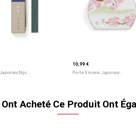
€
10,99 €
aponais Nijo...
Porte-Encens Japonais...
i Ont Acheté Ce Produit Ont Ég