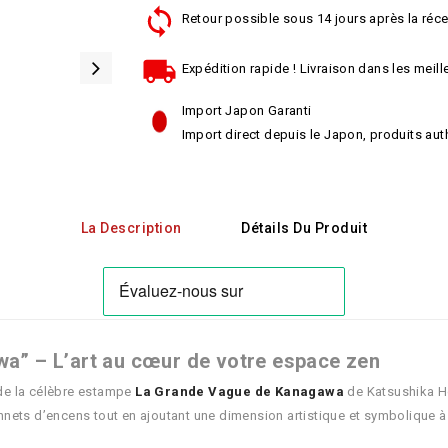
Retour possible sous 14 jours après la réce
Expédition rapide ! Livraison dans les meille
Import Japon Garanti
Import direct depuis le Japon, produits aut
La Description
Détails Du Produit
a” – L’art au cœur de votre espace zen
 de la célèbre estampe
La Grande Vague de Kanagawa
de Katsushika Ho
onnets d’encens tout en ajoutant une dimension artistique et symbolique à 