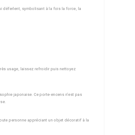
éferlent, symbolisant à la fois la force, la
ès usage, laissez refroidir puis nettoyez
losophie japonaise. Ce porte-encens n’est pas
ise.
oute personne appréciant un objet décoratif à la