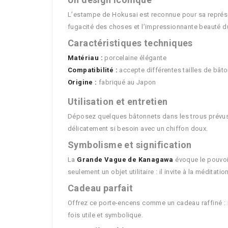
L’estampe de Hokusai est reconnue pour sa représen
fugacité des choses et l’impressionnante beauté d
Caractéristiques techniques
Matériau :
porcelaine élégante
Compatibilité :
accepte différentes tailles de bât
Origine :
fabriqué au Japon
Utilisation et entretien
Déposez quelques bâtonnets dans les trous prévus, o
délicatement si besoin avec un chiffon doux.
Symbolisme et signification
La
Grande Vague de Kanagawa
évoque le pouvoir
seulement un objet utilitaire : il invite à la méditat
Cadeau parfait
Offrez ce porte-encens comme un cadeau raffiné : i
fois utile et symbolique.