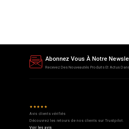
Abonnez Vous À Notre Newsle
Recevez Des Nouveautés Produits Et Actus Dans 
★★★★★
Avis clients vérifiés
Découvrez les retours de nos clients sur Trustpilot.
Voir les avis