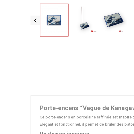
Porte-encens “Vague de Kanagaw
Ce porte-encens en porcelaine raffinée est inspiré
Élégant et fonctionnel, il permet de brûler des bât
Un design iconique