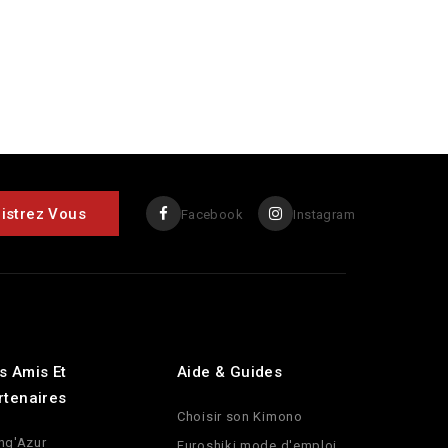
Facebook
Instagram
s Amis Et
Aide & Guides
rtenaires
Choisir son Kimono
ng'Azur
Furoshiki mode d'emploi