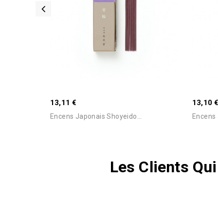
13,11 €
13,10 
Encens Japonais Shoyeido...
Encens J
Les Clients Qu