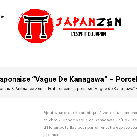
is
aponaise “Vague De Kanagawa” – Porcel
onais & Ambiance Zen
Porte-encens japonaise “Vague de Kanagawa” –
Ajoutez une touche artistique à votre rituel encen
célèbre « Grande Vague de Kanagawa » d’Hokusai. 
différentes tailles pour parfumer votre espace to
japonais.