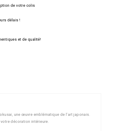
ption de votre colis
urs délais !
hentiques et de qualité!
kusai, une œuvre emblématique de l’art japonais.
votre décoration intérieure.