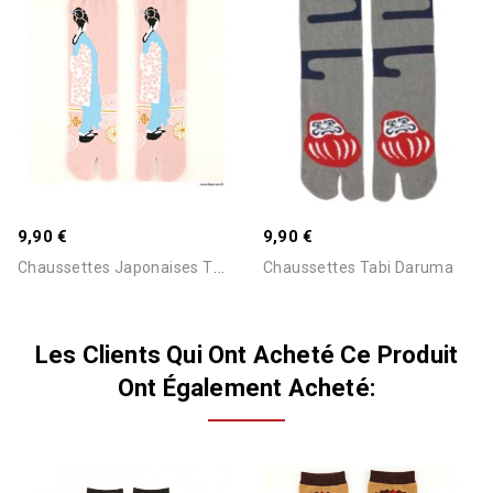
9,90 €
9,90 €
C
Haussettes Japonaises Tabi...
Chaussettes Tabi Daruma
Les Clients Qui Ont Acheté Ce Produit
Ont Également Acheté: