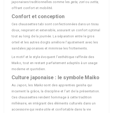
japonaises traditionnelles comme les
geta
,
zori
ou
setta
,
offrant confort et mobilité.
Confort et conception
Ces chaussettes tabi sont confectionnées dans un tissu
doux, respirant et extensible, assurant un confort optimal
tout au long de la journée. La séparation entre le gros
orteil et les autres doigts améliore l’ajustement avec les
sandales japonaises et minimise les frottements.
Le motif et le style évoquent l’esthétique raffinée des
Maiko, tout en restant parfaitement adaptés à un usage
moderne et quotidien.
Culture japonaise : le symbole Maiko
Au Japon, les
Maiko
sont des apprenties geisha qui
incarnent la grâce, la discipline et l’art de la présentation.
Ces chaussettes rendent hommage à cette tradition
millénaire, en intégrant des éléments culturels dans un
accessoire qui reste utile et confortable dans la vie