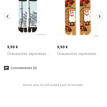
9,90 €
9,90 €
C
Haussettes Japonaises Tabi...
C
Haussettes Japonaises Tabi...
Commentaires (0)
Aucun avis n'a été publié pour le moment.