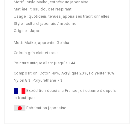
Motif : style Maiko, esthétique japonaise
Matière : tissu doux et respirant
Usage : quotidien, tenues japonaises traditionnelles
Style : culturel japonais / moderne
Origine : Japon
Motif Maiko, apprentie Geisha
Coloris gris clair et rose
Pointure unique allant jusqu'au 44
Composition: Coton 49%, Acrylique 20%, Polyester 16%,
Nylon 8%, Polyuréthane 7%
Expédition depuis la France , directement depuis
la boutique
Fabrication japonaise