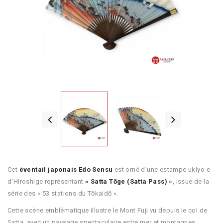
Cet
éventail japonais Edo Sensu
est orné d’une estampe ukiyo-e
d’Hiroshige représentant
« Satta Tōge (Satta Pass) »
, issue de la
série des « 53 stations du Tōkaidō ».
Cette scène emblématique illustre le Mont Fuji vu depuis le col de
Satta, avec un paysage spectaculaire entre mer et montagnes.