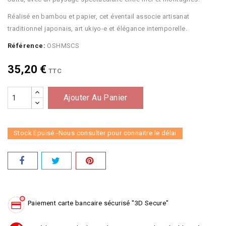
Réalisé en bambou et papier, cet éventail associe artisanat
traditionnel japonais, art ukiyo-e et élégance intemporelle.
Référence:
OSHMSCS
35,20 €
TTC
Ajouter Au Panier
Stock Epuisé -Nous consulter pour connaitre le délai
Paiement carte bancaire sécurisé "3D Secure"