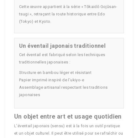
Cette œuvre appartient à la série « Tōkaidō Gojūsan-
tsugi », retraçant la route historique entre Edo
(Tokyo) et Kyoto.
Un éventail japonais traditionnel
Cet éventail est fabriqué selon les techniques
traditionnelles japonaises :
Structure en bambou léger et résistant
Papier imprimé inspiré de l’ukiyo-e
Assemblage artisanal respectant les traditions
japonaises
Un objet entre art et usage quotidien
L’éventail japonais (sensu) est à la fois un outil pratique
et un objet culturel. Il peut être utilisé pour se rafraîchir ou