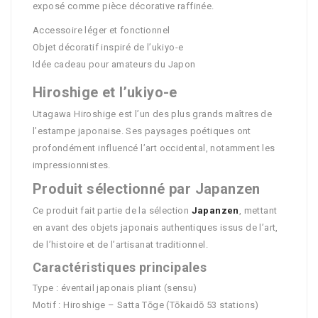
exposé comme pièce décorative raffinée.
Accessoire léger et fonctionnel
Objet décoratif inspiré de l’ukiyo-e
Idée cadeau pour amateurs du Japon
Hiroshige et l’ukiyo-e
Utagawa Hiroshige est l’un des plus grands maîtres de
l’estampe japonaise. Ses paysages poétiques ont
profondément influencé l’art occidental, notamment les
impressionnistes.
Produit sélectionné par Japanzen
Ce produit fait partie de la sélection
Japanzen
, mettant
en avant des objets japonais authentiques issus de l’art,
de l’histoire et de l’artisanat traditionnel.
Caractéristiques principales
Type : éventail japonais pliant (sensu)
Motif : Hiroshige – Satta Tōge (Tōkaidō 53 stations)