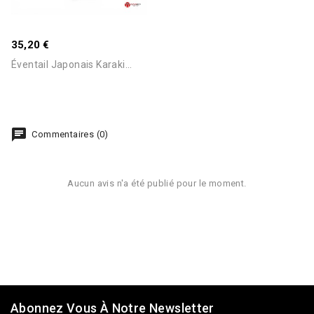
35,20 €
Éventail Japonais Karaki...
Commentaires (0)
Aucun avis n'a été publié pour le moment.
Abonnez Vous À Notre Newsletter