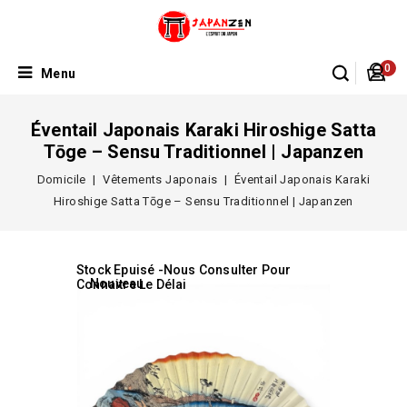
0
Menu
Éventail Japonais Karaki Hiroshige Satta
Tōge – Sensu Traditionnel | Japanzen
Domicile
Vêtements Japonais
Éventail Japonais Karaki
Hiroshige Satta Tōge – Sensu Traditionnel | Japanzen
Stock Epuisé -Nous Consulter Pour
Nouveau
Connaitre Le Délai