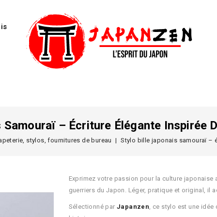
is
s Samouraï – Écriture Élégante Inspirée
apeterie, stylos, fournitures de bureau
Stylo bille japonais samouraï – 
Exprimez votre passion pour la culture japonaise
guerriers du Japon. Léger, pratique et original, il
Sélectionné par
Japanzen
, ce stylo est une idé