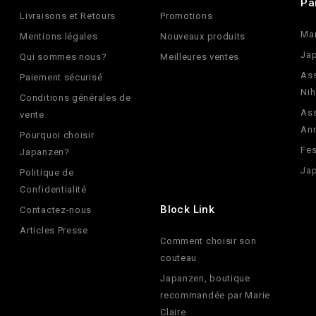
Pa
Livraisons et Retours
Promotions
Ma
Mentions légales
Nouveaux produits
Jap
Qui sommes nous?
Meilleures ventes
Ass
Paiement sécurisé
Nih
Conditions générales de
Ass
vente
An
Pourquoi choisir
Fes
Japanzen?
Jap
Politique de
Confidentialité
Block Link
Contactez-nous
Articles Presse
Comment choisir son
couteau
Japanzen, boutique
recommandée par Marie
Claire