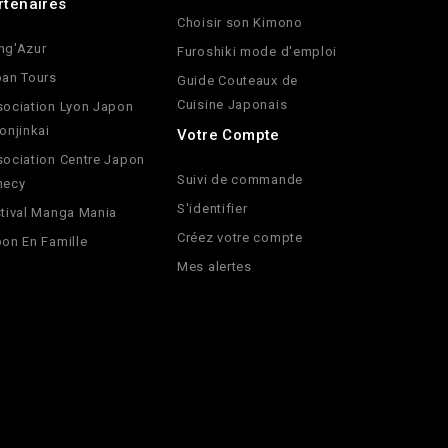
rtenaires
Choisir son Kimono
ng'Azur
Furoshiki mode d'emploi
an Tours
Guide Couteaux de
Cuisine Japonais
ociation Lyon Japon
onjinkai
Votre Compte
ociation Centre Japon
Suivi de commande
necy
S'identifier
tival Manga Mania
Créez votre compte
on En Famille
Mes alertes