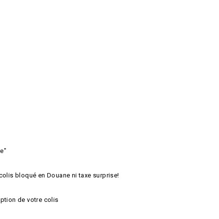
re"
colis bloqué en Douane ni taxe surprise!
ption de votre colis