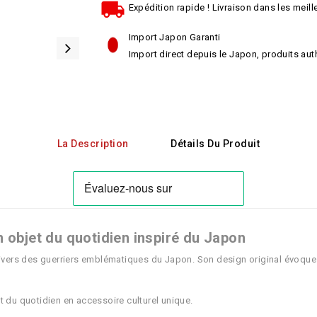
Expédition rapide ! Livraison dans les meille
Import Japon Garanti
Import direct depuis le Japon, produits aut
La Description
Détails Du Produit
n objet du quotidien inspiré du Japon
nivers des guerriers emblématiques du Japon. Son design original évoque 
et du quotidien en accessoire culturel unique.