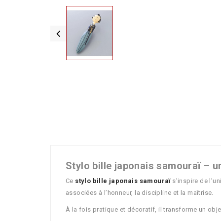
Stylo bille japonais samouraï – u
Ce
stylo bille japonais samouraï
s’inspire de l’u
associées à l’honneur, la discipline et la maîtrise.
À la fois pratique et décoratif, il transforme un obj