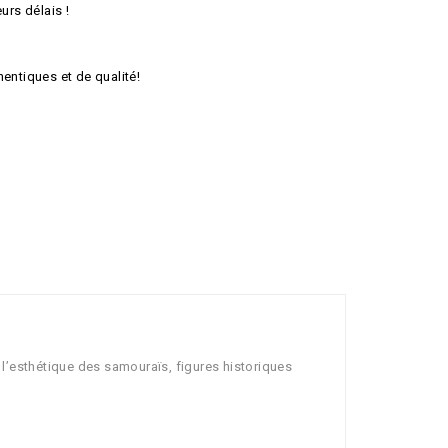
urs délais !
hentiques et de qualité!
l’esthétique des samouraïs, figures historiques