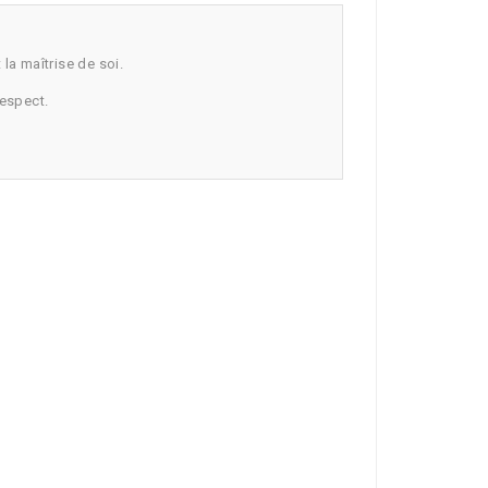
t la maîtrise de soi.
respect.