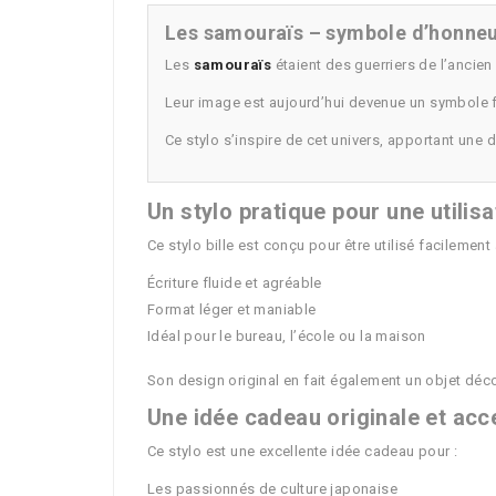
Les samouraïs – symbole d’honneur
Les
samouraïs
étaient des guerriers de l’ancie
Leur image est aujourd’hui devenue un symbole for
Ce stylo s’inspire de cet univers, apportant une 
Un stylo pratique pour une utilis
Ce stylo bille est conçu pour être utilisé facilement
Écriture fluide et agréable
Format léger et maniable
Idéal pour le bureau, l’école ou la maison
Son design original en fait également un objet décor
Une idée cadeau originale et acc
Ce stylo est une excellente idée cadeau pour :
Les passionnés de culture japonaise