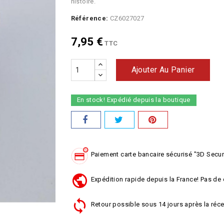
histoire.
Référence:
CZ6027027
7,95 €
TTC
Ajouter Au Panier
En stock! Expédié depuis la boutique
Paiement carte bancaire sécurisé "3D Secu
Expédition rapide depuis la France! Pas de 
Retour possible sous 14 jours après la réce