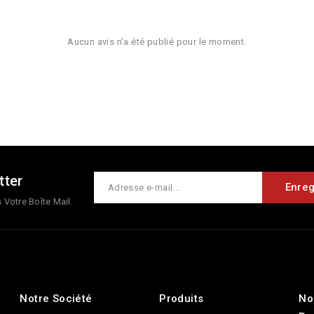
Aucun avis n'a été publié pour le moment.
tter
Votre Boîte Mail.
Notre Société
Produits
No