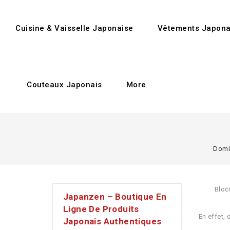
Cuisine & Vaisselle Japonaise
Vêtements Japona
Couteaux Japonais
More
Domi
Bloc
Japanzen – Boutique En
Ligne De Produits
En effet,
Japonais Authentiques