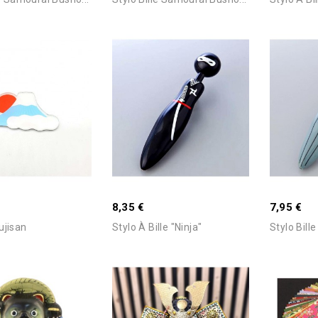
Ajouter Au Panier
Ajouter Au Panier
uisé -Nous
Stock Epuisé -Nous
 Pour Connaitre Le
Consulter Pour Connaitre Le
8,35 €
7,95 €
Délai
ujisan
Stylo À Bille "Ninja"
Stylo Bille