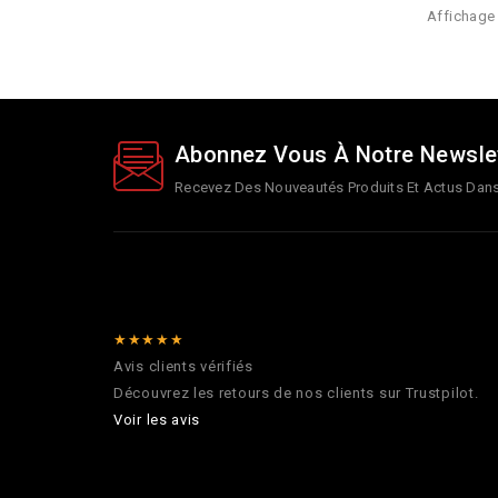
Affichage 
Abonnez Vous À Notre Newsle
Recevez Des Nouveautés Produits Et Actus Dans 
★★★★★
Avis clients vérifiés
Découvrez les retours de nos clients sur Trustpilot.
Voir les avis