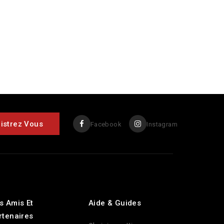
Facebook
Instagram
s Amis Et
Aide & Guides
rtenaires