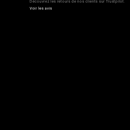
Découvrez les retours de nos clients sur Trustpilot.
Voir les avis