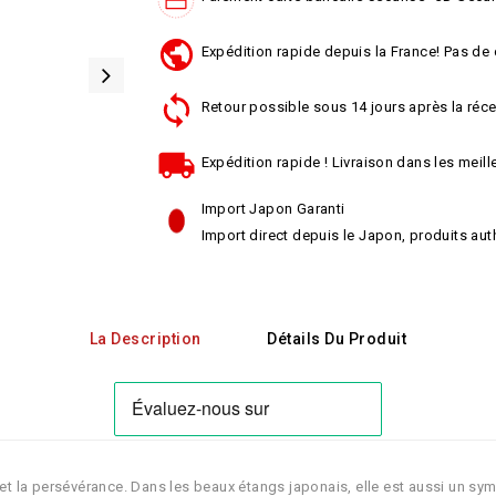
Expédition rapide depuis la France! Pas de 
Retour possible sous 14 jours après la réce
Expédition rapide ! Livraison dans les meille
Import Japon Garanti
Import direct depuis le Japon, produits aut
La Description
Détails Du Produit
et la persévérance. Dans les beaux étangs japonais, elle est aussi un sym