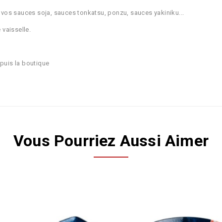
r vos sauces soja, sauces tonkatsu, ponzu, sauces yakiniku...
 vaisselle.
epuis la boutique
Vous Pourriez Aussi Aimer