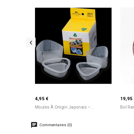
4,95 €
19,95
Moules À Onigiri Japonais –...
Bol Ra
Commentaires (0)