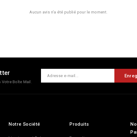
Aucun avis n'a été publié pour le moment.
tter
Votre Boîte Mail.
Notre Société
Produits
No
Pa