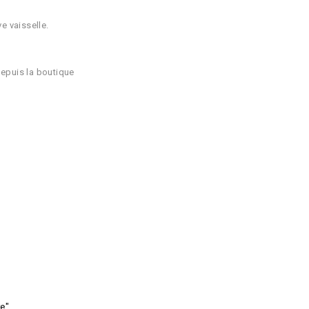
e vaisselle.
depuis la boutique
re"