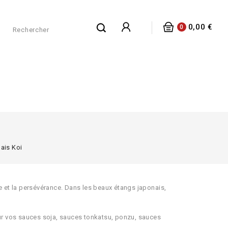
0,00 €
0
ais Koi
e et la persévérance. Dans les beaux étangs japonais,
our vos sauces soja, sauces tonkatsu, ponzu, sauces