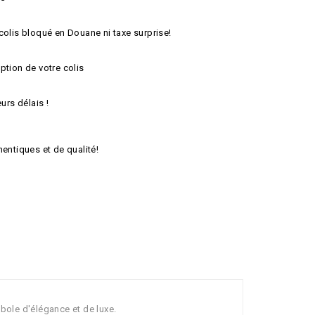
colis bloqué en Douane ni taxe surprise!
ption de votre colis
urs délais !
hentiques et de qualité!
bole d'élégance et de luxe.