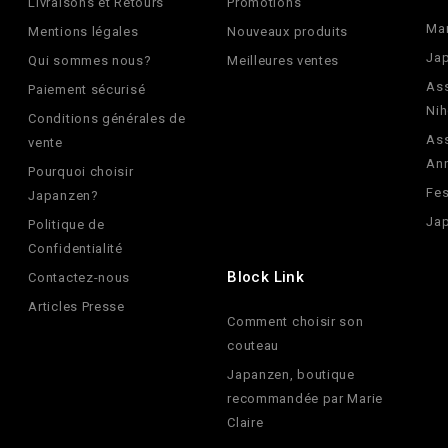
Livraisons et Retours
Promotions
Ma
Mentions légales
Nouveaux produits
Jap
Qui sommes nous?
Meilleures ventes
Ass
Paiement sécurisé
Nih
Conditions générales de
Ass
vente
An
Pourquoi choisir
Fes
Japanzen?
Jap
Politique de
Confidentialité
Block Link
Contactez-nous
Articles Presse
Comment choisir son
couteau
Japanzen, boutique
recommandée par Marie
Claire