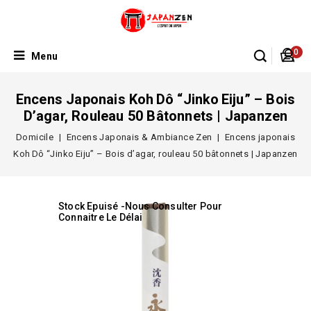
0
Menu
Encens Japonais Koh Dô “Jinko Eiju” – Bois
D’agar, Rouleau 50 Bâtonnets | Japanzen
Domicile
Encens Japonais & Ambiance Zen
Encens japonais
Koh Dô “Jinko Eiju” – Bois d’agar, rouleau 50 bâtonnets | Japanzen
Stock Epuisé -Nous Consulter Pour
Connaitre Le Délai