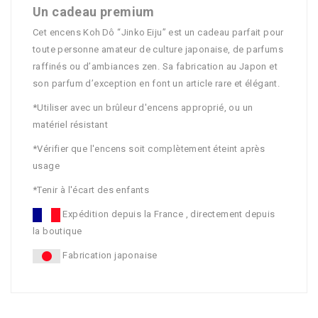
Un cadeau premium
Cet encens Koh Dô “Jinko Eiju” est un cadeau parfait pour
toute personne amateur de culture japonaise, de parfums
raffinés ou d’ambiances zen. Sa fabrication au Japon et
son parfum d’exception en font un article rare et élégant.
*Utiliser avec un brûleur d'encens approprié, ou un
matériel résistant
*Vérifier que l'encens soit complètement éteint après
usage
*Tenir à l'écart des enfants
Expédition depuis la France , directement depuis
la boutique
Fabrication japonaise