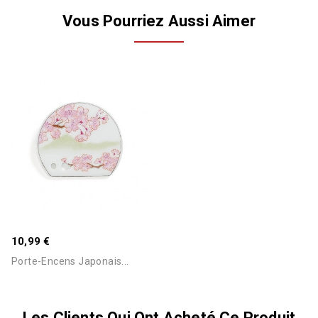
Vous Pourriez Aussi Aimer
10,99 €
Porte-Encens Japonais...
Les Clients Qui Ont Acheté Ce Produit