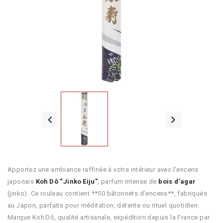
Apportez une ambiance raffinée à votre intérieur avec l’encens
japonais
Koh Dô “Jinko Eiju”
, parfum intense de
bois d’agar
(jinko). Ce rouleau contient **50 bâtonnets d’encens**, fabriqués
au Japon, parfaits pour méditation, détente ou rituel quotidien.
Marque Koh Dô, qualité artisanale, expédition depuis la France par