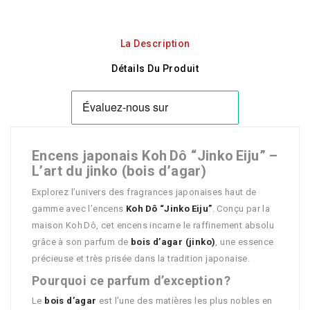
La Description
Détails Du Produit
Encens japonais Koh Dô “Jinko Eiju” –
L’art du jinko (bois d’agar)
Explorez l’univers des fragrances japonaises haut de
gamme avec l’encens
Koh Dô “Jinko Eiju”
. Conçu par la
maison Koh Dô, cet encens incarne le raffinement absolu
grâce à son parfum de
bois d’agar (jinko)
, une essence
précieuse et très prisée dans la tradition japonaise.
Pourquoi ce parfum d’exception ?
Le
bois d’agar
est l’une des matières les plus nobles en