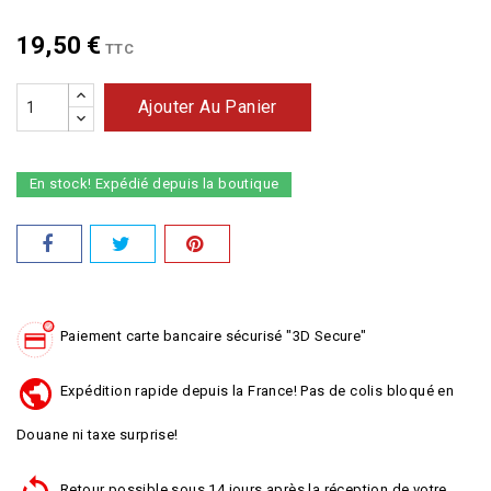
19,50 €
TTC
Ajouter Au Panier
En stock! Expédié depuis la boutique
Paiement carte bancaire sécurisé "3D Secure"
Expédition rapide depuis la France! Pas de colis bloqué en
Douane ni taxe surprise!
Retour possible sous 14 jours après la réception de votre