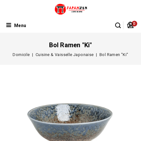
0
Menu
Bol Ramen "Ki"
Domicile
Cuisine & Vaisselle Japonaise
Bol Ramen "Ki"