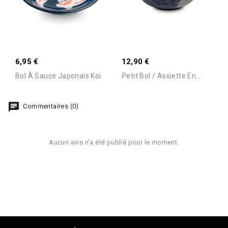
6,95 €
12,90 €
Bol À Sauce Japonais Koi
Petit Bol / Assiette En...
Commentaires (0)
Aucun avis n'a été publié pour le moment.