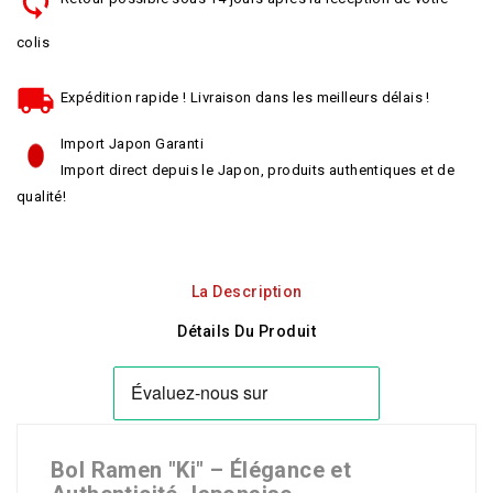
colis
Expédition rapide ! Livraison dans les meilleurs délais !
Import Japon Garanti
Import direct depuis le Japon, produits authentiques et de
qualité!
La Description
Détails Du Produit
Bol Ramen "Ki" – Élégance et