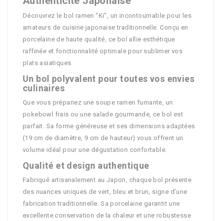
Authenticité Japonaise
Découvrez le bol ramen "Ki", un incontournable pour les
amateurs de cuisine japonaise traditionnelle. Conçu en
porcelaine de haute qualité, ce bol allie esthétique
raffinée et fonctionnalité optimale pour sublimer vos
plats asiatiques.
Un bol polyvalent pour toutes vos envies
culinaires
Que vous prépariez une soupe ramen fumante, un
pokebowl frais ou une salade gourmande, ce bol est
parfait. Sa forme généreuse et ses dimensions adaptées
(19 cm de diamètre, 9 cm de hauteur) vous offrent un
volume idéal pour une dégustation confortable.
Qualité et design authentique
Fabriqué artisanalement au Japon, chaque bol présente
des nuances uniques de vert, bleu et brun, signe d’une
fabrication traditionnelle. Sa porcelaine garantit une
excellente conservation de la chaleur et une robustesse