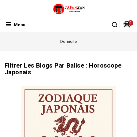
0
Menu
Domicile
Filtrer Les Blogs Par Balise :
Horoscope
Japonais