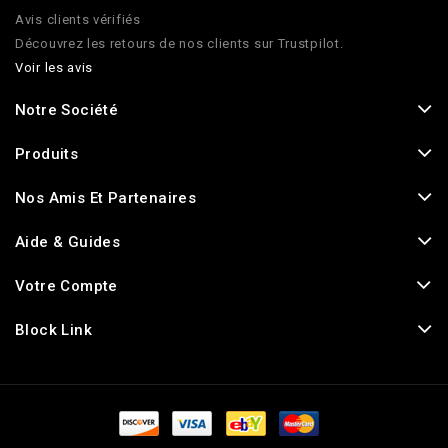
Avis clients vérifiés
Découvrez les retours de nos clients sur Trustpilot.
Voir les avis
Notre Société
Produits
Nos Amis Et Partenaires
Aide & Guides
Votre Compte
Block Link