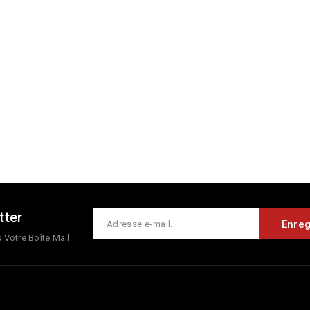
tter
Votre Boîte Mail.