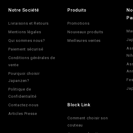
Notre Société
Produits
No
Pa
Livraisons et Retours
Promotions
Ma
Mentions légales
Nouveaux produits
Jap
Qui sommes nous?
Meilleures ventes
Ass
Paiement sécurisé
Nih
Conditions générales de
Ass
vente
An
Pourquoi choisir
Fes
Japanzen?
Jap
Politique de
Confidentialité
Block Link
Contactez-nous
Articles Presse
Comment choisir son
couteau