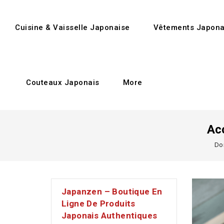
Cuisine & Vaisselle Japonaise
Vêtements Japona
Couteaux Japonais
More
Ac
Do
Japanzen – Boutique En
Ligne De Produits
Japonais Authentiques