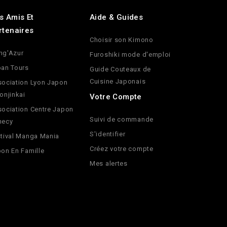
s Amis Et
Aide & Guides
rtenaires
Choisir son Kimono
ng'Azur
Furoshiki mode d'emploi
an Tours
Guide Couteaux de
Cuisine Japonais
ociation Lyon Japon
onjinkai
Votre Compte
ociation Centre Japon
Suivi de commande
necy
S'identifier
tival Manga Mania
Créez votre compte
on En Famille
Mes alertes