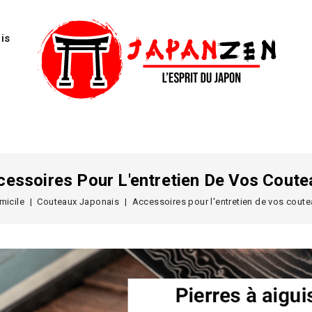
is
cessoires Pour L'entretien De Vos Coute
micile
Couteaux Japonais
Accessoires pour l'entretien de vos cout