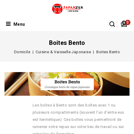
0
Menu
Boites Bento
Domicile
Cuisine & Vaisselle Japonaise
Boites Bento
Les boîtes à Bento sont des boîtes avec 1 ou
plusieurs compartiments (souvent l’un d’entre eux
est hermétique). Ces boîtes vous permettront de
ramener votre repas sur votre lieu de travail ou sur
votre lieu de formation.