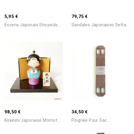
5,95 €
79,75 €
Encens Japonais Shoyeido...
Sandales Japonaises Setta...
Ajouter Au Panier
Ajouter Au Panier
Stock Epuisé -Nous
Stock Epuisé -Nous
98,50 €
34,50 €
Consulter Pour Connaitre Le
Consulter Pour Connaitre Le
Délai
Délai
K
Okeshi Japonaise Momotaro...
Poignée Pour Sac...