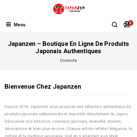
0
Menu
Japanzen – Boutique En Ligne De Produits
Japonais Authentiques
Domicile
Bienvenue Chez Japanzen
Depuis 2019, Japanzen vous propose une sélection authentique de
produits japonais sélectionnés et importés directement du Japon.
Découvrez nos kimonos, couteaux japonais, vaisselle, encens,
décorations et bien plus encore. Chaque article reflète l’élégance, la
culture et la tradition japonaise, tout en s’adaptant à un style